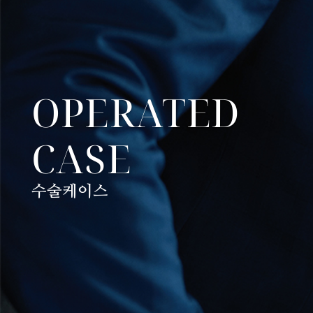
OPERATED
CASE
수술케이스