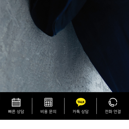
빠른 상담
비용 문의
카톡 상담
전화 연결