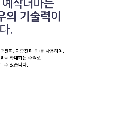
 예작더마는
우의 기술력
이
다.
종진피, 이종진피 등)를 사용하여,
음경을 확대하는 수술로
 수 있습니다.