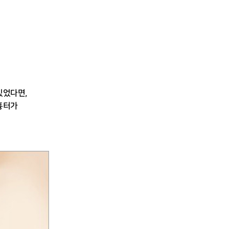
있었다면,
흉터가