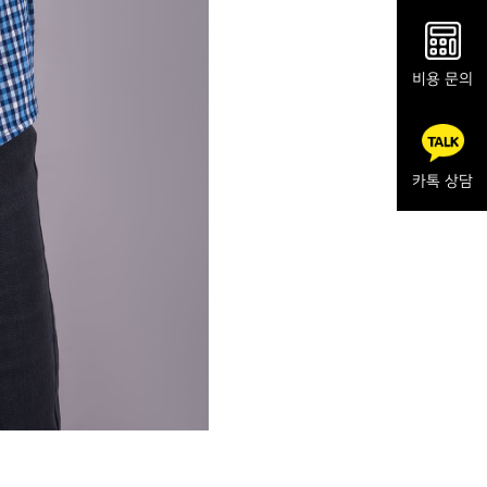
비용 문의
카톡 상담