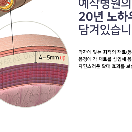
예작병원의
20년 노하
담겨있습니
각자에 맞는 최적의 재료(동
음경에 각 재료를 삽입해 
자연스러운 확대 효과를 보실