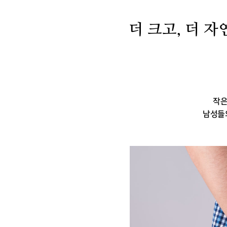
더 크고, 더 자
작은
남성들