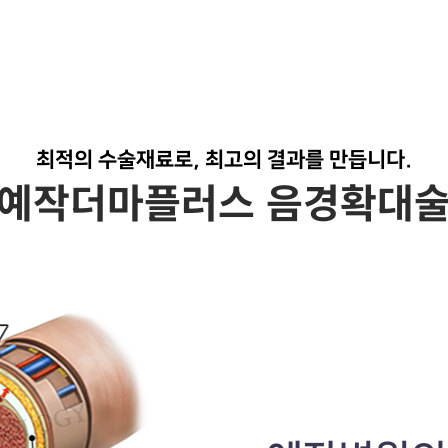
최적의 수술재료로, 최고의 결과를 만듭니다.
예작더마플러스 음경확대