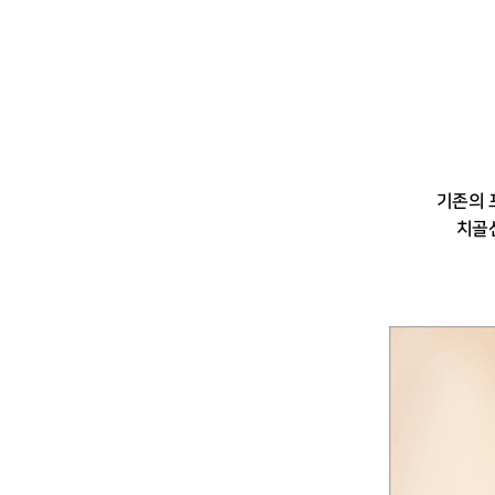
기존의 
치골