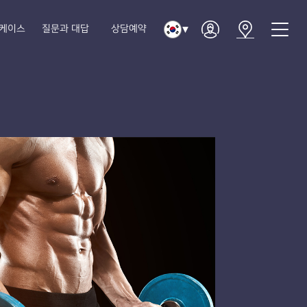
케이스
질문과 대답
상담예약
▼