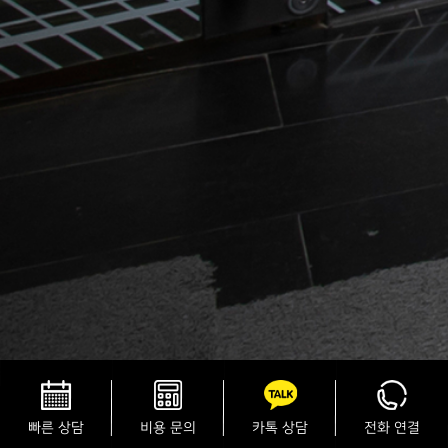
빠른 상담
비용 문의
카톡 상담
전화 연결