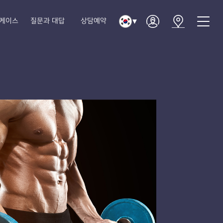
케이스
질문과 대답
상담예약
▼