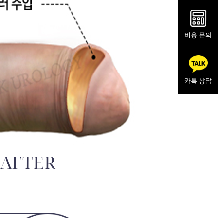
비용 문의
카톡 상담
AFTER