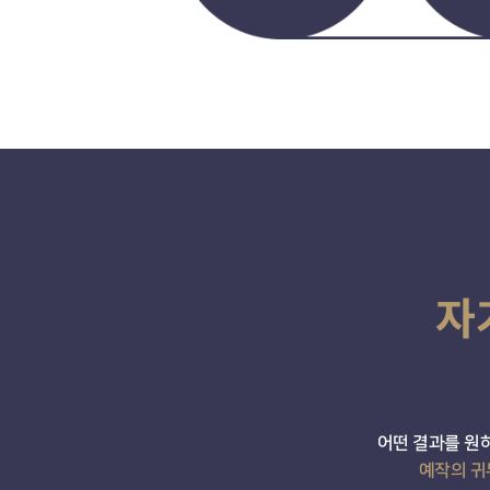
자
어떤 결과를 원
예작의 귀