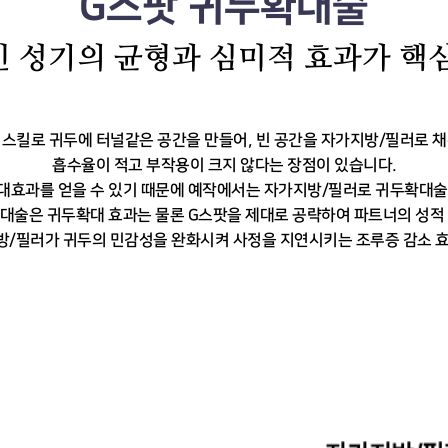
G스팟 귀두확대술
 성기의 균형과 심미적 효과가 핵
 스킬로 귀두에 터널같은 공간을 만들어, 빈 공간을
자가지방/필러로 채
흡수율이 적고 부작용이
크지 않다는 장점이 있습니다.
대효과를 얻을 수 있기 때문에 예작에서는
자가지방/필러로 귀두확대술
확대술은 귀두확대 효과는 물론
G스팟을 제대로 공략하여 파트너의 성적
방/필러가 귀두의 민감성을 완화시켜
사정을 지연시키는 조루증 감소 효