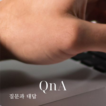
QnA
질문과 대답