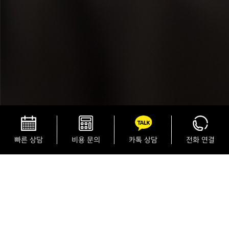
빠른 상담
비용 문의
카톡 상담
전화 연결
SURGERY INFO