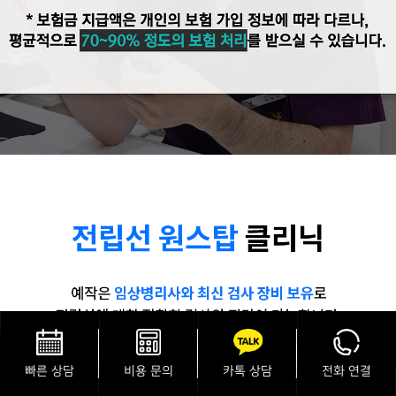
빠른 상담
비용 문의
카톡 상담
전화 연결