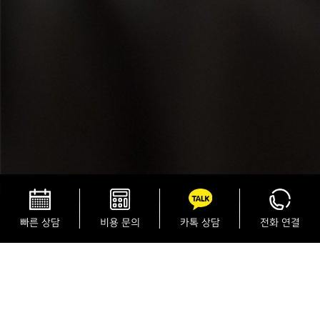
빠른 상담
비용 문의
카톡 상담
전화 연결
SEXUAL