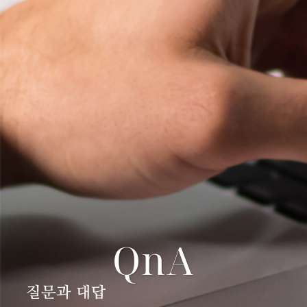
QnA
질문과 대답