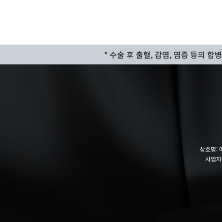
* 수술 후 출혈, 감염, 염증 등의 
상호명:
사업자등