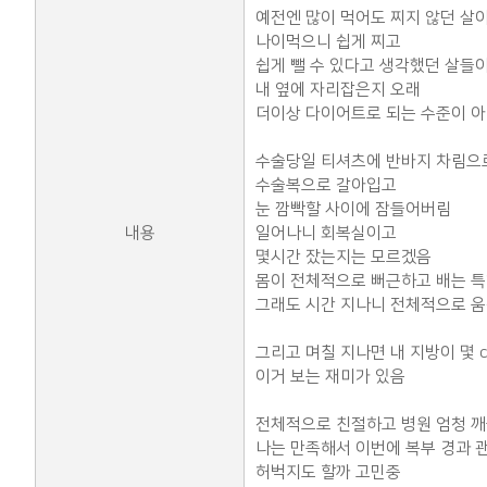
예전엔 많이 먹어도 찌지 않던 살
나이먹으니 쉽게 찌고
쉽게 뺄 수 있다고 생각했던 살들
내 옆에 자리잡은지 오래
더이상 다이어트로 되는 수준이 
수술당일 티셔츠에 반바지 차림으
수술복으로 갈아입고
눈 깜빡할 사이에 잠들어버림
내용
일어나니 회복실이고
몇시간 잤는지는 모르겠음
몸이 전체적으로 뻐근하고 배는 특
그래도 시간 지나니 전체적으로 
그리고 며칠 지나면 내 지방이 몇 
이거 보는 재미가 있음
전체적으로 친절하고 병원 엄청 
나는 만족해서 이번에 복부 경과 
허벅지도 할까 고민중