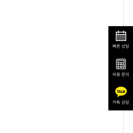
빠른 상담
비용 문의
카톡 상담