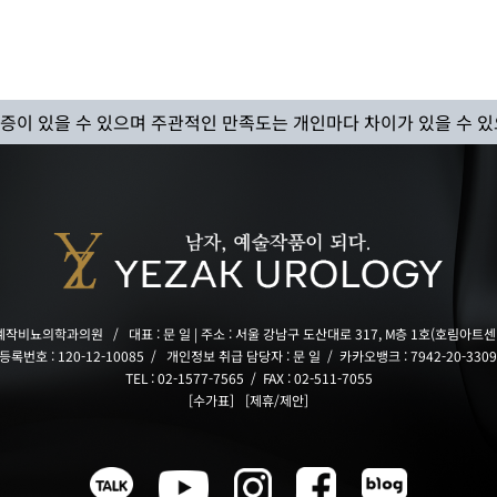
합병증이 있을 수 있으며
주관적인 만족도는 개인마다 차이가 있을 수 있
 예작비뇨의학과의원
/
대표 : 문 일 | 주소 : 서울 강남구 도산대로 317, M층 1호(호림아트센
록번호 : 120-12-10085 /
개인정보 취급 담당자 : 문 일
/
카카오뱅크 : 7942-20-3309
TEL : 02-1577-7565 /
FAX : 02-511-7055
[수가표]
[제휴/제안]