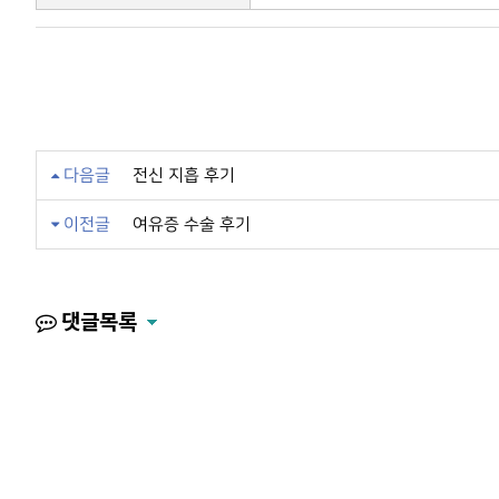
다음글
전신 지흡 후기
이전글
여유증 수술 후기
댓글목록