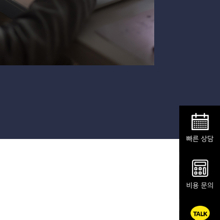
빠른 상담
비용 문의