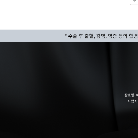
다음
맨끝
* 수술 후 출혈, 감염, 염증 등의 
상호명:
사업자등