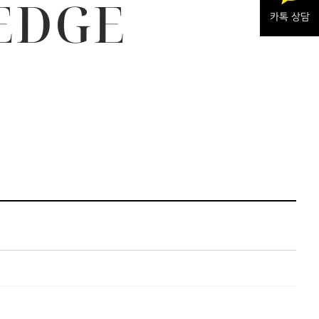
EDGE
카톡 상담