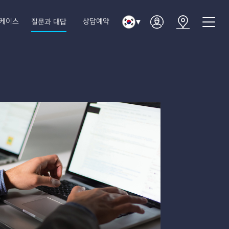
케이스
상담예약
질문과 대답
▼